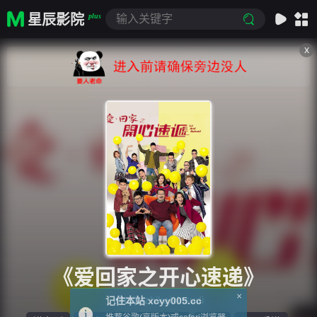
星辰影院
plus
X
《爱回家之开心速递》
×
aihuijiazhikaixinsudi
记住本站 xcyy005.cc