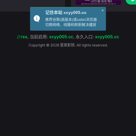
觀眾在不一樣的角色裡探討現今
由纪
×
记住本站 xcyy005.cc
推荐谷歌(高版本)或safari浏览器
切换网络、线路和刷新解决播放
//
rss
,
当前启用:
xcyy005.cc
,
永久入口:
xcyy005.cc
Copyright © 2026 星辰影院. All rights reserved.