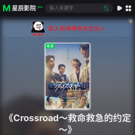
星辰影院
plus
X
6.0
《Crossroad～救命救急的约定
～》